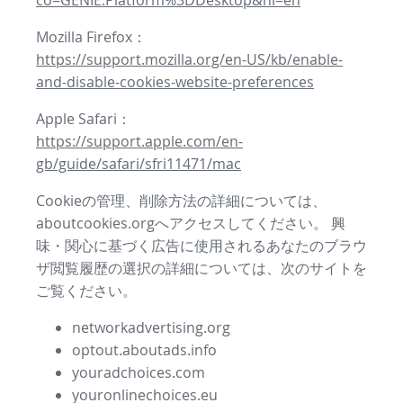
co=GENIE.Platform%3DDesktop&hl=en
Mozilla Firefox：
https://support.mozilla.org/en-US/kb/enable-
and-disable-cookies-website-preferences
Apple Safari：
https://support.apple.com/en-
gb/guide/safari/sfri11471/mac
Cookieの管理、削除方法の詳細については、
aboutcookies.orgへアクセスしてください。 興
味・関心に基づく広告に使用されるあなたのブラウ
ザ閲覧履歴の選択の詳細については、次のサイトを
ご覧ください。
networkadvertising.org
optout.aboutads.info
youradchoices.com
youronlinechoices.eu