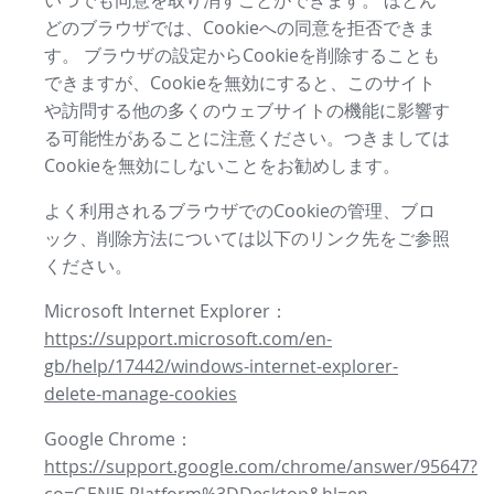
いつでも同意を取り消すことができます。 ほとん
どのブラウザでは、Cookieへの同意を拒否できま
す。 ブラウザの設定からCookieを削除することも
できますが、Cookieを無効にすると、このサイト
や訪問する他の多くのウェブサイトの機能に影響す
る可能性があることに注意ください。つきましては
Cookieを無効にしないことをお勧めします。
よく利用されるブラウザでのCookieの管理、ブロ
ック、削除方法については以下のリンク先をご参照
ください。
Microsoft Internet Explorer：
https://support.microsoft.com/en-
gb/help/17442/windows-internet-explorer-
delete-manage-cookies
Google Chrome：
https://support.google.com/chrome/answer/95647?