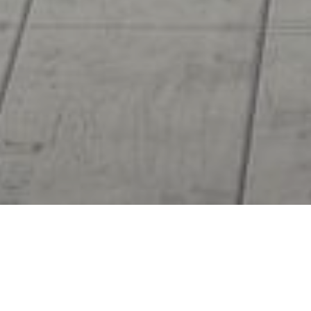
企業理念
私たちは、リユースを通じて「モノ」と「人」をつな
ぎ、社会全体が循環する豊かな未来を創造します。