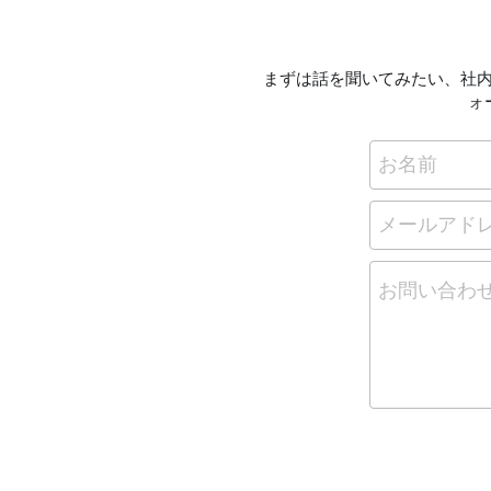
まずは話を聞いてみたい、社
ォ
お名前
メールアド
お問い合わ