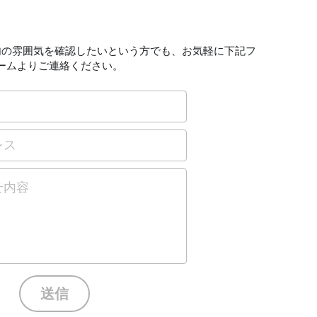
内の雰囲気を確認したいという方でも、お気軽に下記フ
ームよりご連絡ください。
レス
せ内容
送信