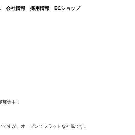
ス
会社情報
採用情報
ECショップ
極募集中！
いですが、オープンでフラットな社風です。