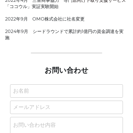
2022年4月　三喜商事協力　専門
店向け下取り支援サービス
「ココウル」実証実験開始
2022年9月　OMO株式会社に社名変更
2024年9月　
シードラウンドで累計約1億円の資金調達を実
施
お問い合わせ
お名前
メールアドレス
お問い合わせ内容