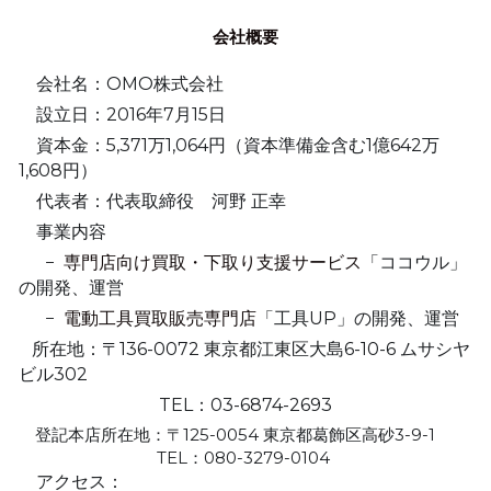
会社概要
　会社名：OMO株式会社
　設立日：2016年7月15日
　資本金：5,371万1,064円（資本準備金含む1億642万
1,608円）
　代表者：代表取締役　河野 正幸
　事業内容  
      −  
専門店向け買取・下取り支援サービス
「ココウル」
の開発、運営
　  −  
電動工具買取販売専門店
「工具UP」の開発、運営
   所在地：〒136-0072 東京都江東区大島6-10-6 ムサシヤ
ビル302
TEL：03-6874-2693
　登記本店所在地：〒125-0054 東京都葛飾区高砂3-9-1
TEL：080-3279-0104 
    アクセス： 