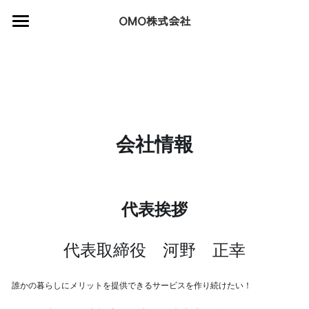
×
OMO株式会社
ブログカテゴリー
ホーム
すべてのカテゴリ
新着情報
サービス
会社情報
会社情報
採用情報
代表挨拶
ECショップ
代表取締役　河野　正幸
誰かの暮らしにメリットを提供できるサービスを作り続けたい！